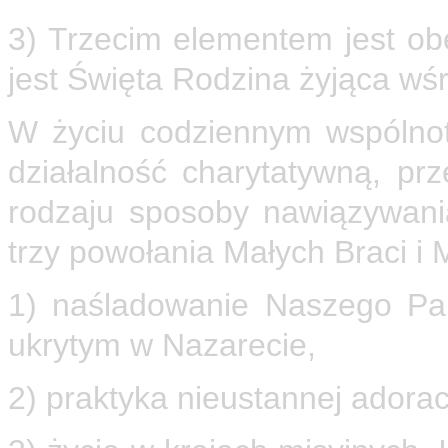
3) Trzecim elementem jest ob
jest Święta Rodzina żyjąca wśr
W życiu codziennym wspólnota
działalność charytatywną, pr
rodzaju sposoby nawiązywania
trzy powołania Małych Braci i 
1) naśladowanie Naszego Pa
ukrytym w Nazarecie,
2) praktyka nieustannej adora