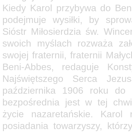
Kiedy Karol przybywa do Ben
podejmuje wysiłki, by spro
Sióstr Miłosierdzia św. Winc
swoich myślach rozważa zało
swojej fraternii, fraternii Mał
Beni-Abbes, redaguje Konst
Najświętszego Serca Jezu
października 1906 roku do 
bezpośrednia jest w tej chwi
życie nazaretańskie. Karol
posiadania towarzyszy, którz