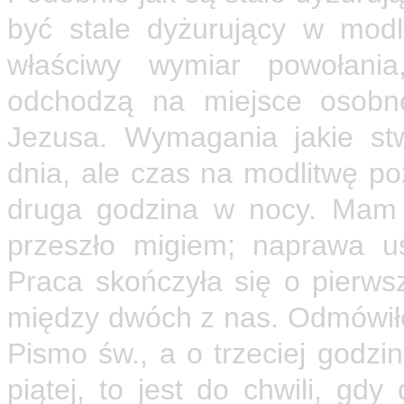
być stale dyżurujący w modl
właściwy wymiar powołania
odchodzą na miejsce osobne
Jezusa. Wymagania jakie st
dnia, ale czas na modlitwę p
druga godzina w nocy. Mam d
przeszło migiem; naprawa u
Praca skończyła się o pierws
między dwóch z nas. Odmówiłe
Pismo św., a o trzeciej godzi
piątej, to jest do chwili, gd