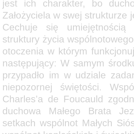
jest ich charakter, bo duc
Założyciela w swej strukturze 
Cechuje się umiejętnością 
struktury życia wspólnotowego
otoczenia w którym funkcjonu
następujący: W samym środku
przypadło im w udziale zadan
niepozornej świętości. Wsp
Charles’a de Foucauld zgodn
duchowa Małego Brata Jezu
setkach wspólnot Małych Sióst