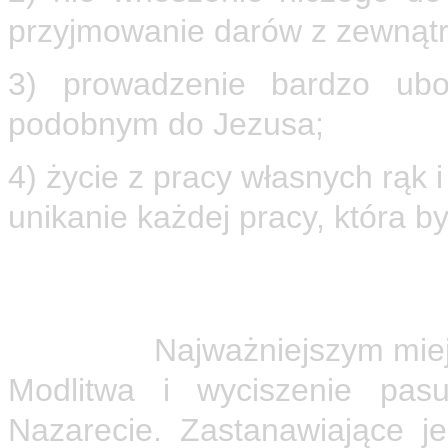
przyjmowanie darów z zewnątr
3) prowadzenie bardzo ubog
podobnym do Jezusa;
4) życie z pracy własnych rąk 
unikanie każdej pracy, która 
Istotnym elementem duchowości
modlitwa.
Najważniejszym miejs
Modlitwa i wyciszenie pa
Nazarecie. Zastanawiające je