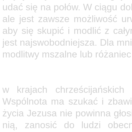
udać się na połów. W ciągu dob
ale jest zawsze możliwość u
aby się skupić i modlić z ca
jest najswobodniejsza. Dla mni
modlitwy mszalne lub różaniec
Zgromadzenia nazaretańskie
przede wszystkim w krajach m
w krajach chrześcijańskich
Wspólnota ma szukać i zbaw
życia Jezusa nie powinna głos
nią, zanosić do ludzi obe