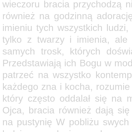
wieczoru bracia przychodzą nie
również na godzinną adorację
imieniu tych wszystkich ludzi,
tylko z twarzy i imienia, a
samych trosk, których doświ
Przedstawiają ich Bogu w modl
patrzeć na wszystko kontemp
każdego zna i kocha, rozumie
który często oddalał się na 
Ojca, bracia również dają si
na pustynię W pobliżu swych 