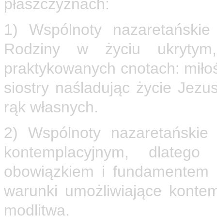
płaszczyznach:
1) Wspólnoty nazaretańskie
Rodziny w życiu ukryty
praktykowanych cnotach: miłoś
siostry naśladując życie Jezu
rąk własnych.
2) Wspólnoty nazaretańskie
kontemplacyjnym, dlatego 
obowiązkiem i fundamentem 
warunki umożliwiające kontem
modlitwa.