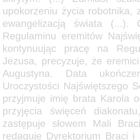
upokorzeniu życia robotnika, 
ewangelizacją świata (...)
Regulaminu eremitów Najświę
kontynuując pracę na Regu
Jezusa, precyzuje, że eremic
Augustyna. Data ukończe
Uroczystości Najświętszego 
przyjmuje imię brata Karola
przyjęcia święceń diakonat
zastępuje słowem Mali Bra
redaguje Dyrektorium Braci i