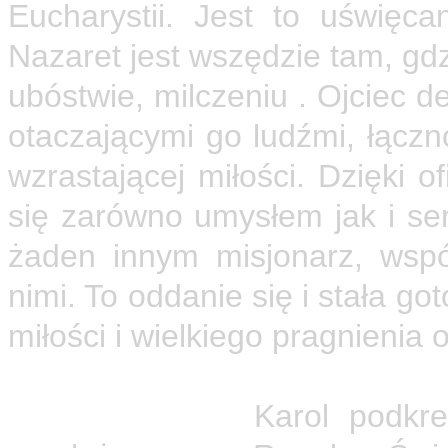
Eucharystii. Jest to uświęc
Nazaret jest wszędzie tam, gdz
ubóstwie, milczeniu . Ojciec d
otaczającymi go ludźmi, łączn
wzrastającej miłości. Dzięki 
się zarówno umysłem jak i se
żaden innym misjonarz, współ
nimi. To oddanie się i stała 
miłości i wielkiego pragnienia
Ślub posłuszeństwa ma by
nazaretańskich.
Karol podkreś