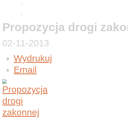
Adwentowa minuta skupienia
2025
Wielkopostne ćwiczenia 2026
Propozycja drogi zako
02-11-2013
Wydrukuj
Email
Mały Brat Karol od Jezusa, 