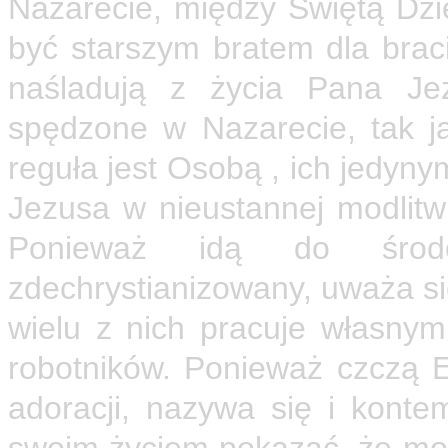
Nazarecie, między Świętą Dz
być starszym bratem dla braci 
naśladują z życia Pana Je
spędzone w Nazarecie, tak ja
reguła jest Osobą , ich jedyn
Jezusa w nieustannej modlitw
Ponieważ idą do środo
zdechrystianizowany, uważa si
wielu z nich pracuje własnym
robotników. Ponieważ czczą E
adoracji, nazywa się i konte