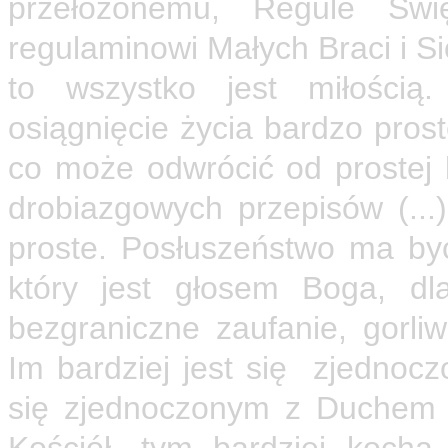
przełożonemu, Regule Świę
regulaminowi Małych Braci i S
to wszystko jest miłością
osiągnięcie życia bardzo pros
co może odwrócić od prostej
drobiazgowych przepisów (...)
proste. Posłuszeństwo ma być
który jest głosem Boga, dl
bezgraniczne zaufanie, gorli
Im bardziej jest się zjednocz
się zjednoczonym z Duchem Ś