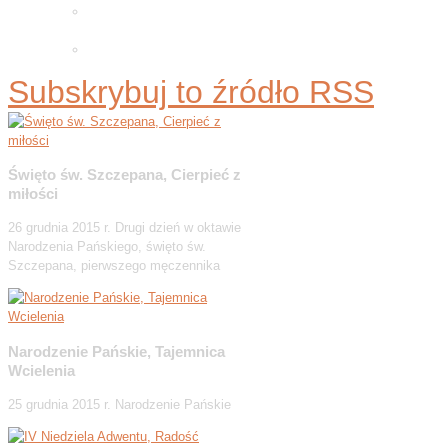
Adwentowa minuta skupienia
2025
Wielkopostne ćwiczenia 2026
Subskrybuj to źródło RSS
Święto św. Szczepana, Cierpieć z
miłości
26 grudnia 2015 r. Drugi dzień w oktawie
Narodzenia Pańskiego, święto św.
Szczepana, pierwszego męczennika
Narodzenie Pańskie, Tajemnica
Wcielenia
25 grudnia 2015 r. Narodzenie Pańskie