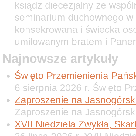
ksiądz diecezjalny ze wspól
seminarium duchownego w O
konsekrowana i świecka os
umiłowanym bratem i Pane
Najnowsze artykuły
Święto Przemienienia Pańsk
6 sierpnia 2026 r. Święto P
Zaproszenie na Jasnogórsk
Zaproszenie na Jasnogórsk
XVII Niedziela Zwykła, Ska