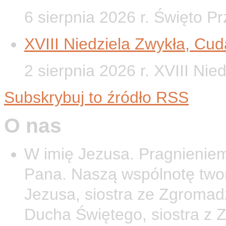
6 sierpnia 2026 r. Święto P
XVIII Niedziela Zwykła, Cud
2 sierpnia 2026 r. XVIII Nie
Subskrybuj to źródło RSS
O nas
W imię Jezusa. Pragnieniem
Pana. Naszą wspólnotę twor
Jezusa, siostra ze Zgromad
Ducha Świętego, siostra z 