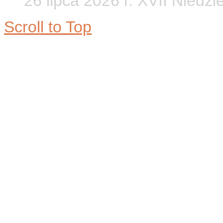
26 lipca 2026 r. XVII Niedzi
Scroll to Top