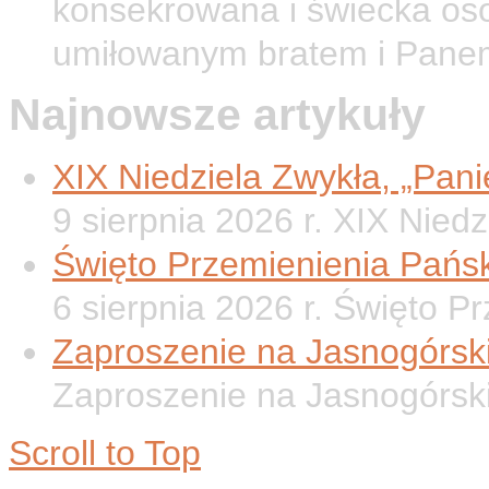
konsekrowana i świecka os
umiłowanym bratem i Pane
Najnowsze artykuły
XIX Niedziela Zwykła, „Panie
9 sierpnia 2026 r. XIX Nied
Święto Przemienienia Pańsk
6 sierpnia 2026 r. Święto P
Zaproszenie na Jasnogórsk
Zaproszenie na Jasnogórsk
Scroll to Top