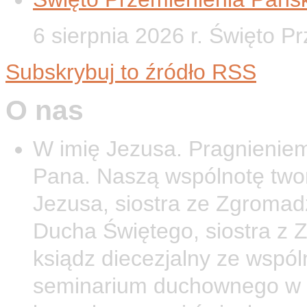
6 sierpnia 2026 r. Święto P
Subskrybuj to źródło RSS
O nas
W imię Jezusa. Pragnieniem
Pana. Naszą wspólnotę twor
Jezusa, siostra ze Zgromad
Ducha Świętego, siostra z 
ksiądz diecezjalny ze wspól
seminarium duchownego w O