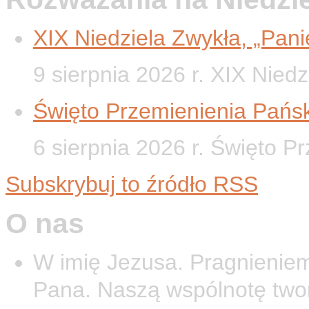
XIX Niedziela Zwykła, „Panie
9 sierpnia 2026 r. XIX Nied
Święto Przemienienia Pańsk
6 sierpnia 2026 r. Święto P
Subskrybuj to źródło RSS
O nas
W imię Jezusa. Pragnieniem
Pana. Naszą wspólnotę twor