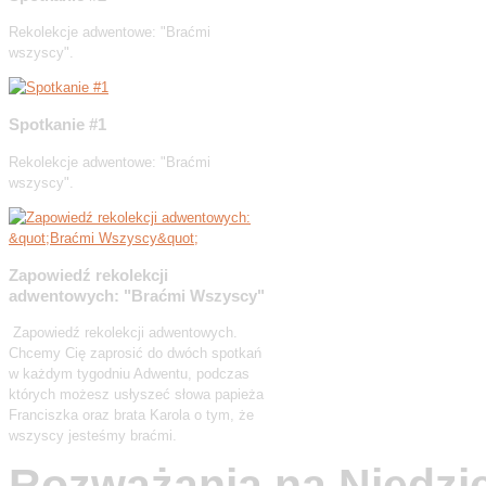
Rekolekcje adwentowe: "Braćmi
wszyscy".
Spotkanie #1
Rekolekcje adwentowe: "Braćmi
wszyscy".
Zapowiedź rekolekcji
adwentowych: "Braćmi Wszyscy"
Zapowiedź rekolekcji adwentowych.
Chcemy Cię zaprosić do dwóch spotkań
w każdym tygodniu Adwentu, podczas
których możesz usłyszeć słowa papieża
Franciszka oraz brata Karola o tym, że
wszyscy jesteśmy braćmi.
Rozważania na Niedzi