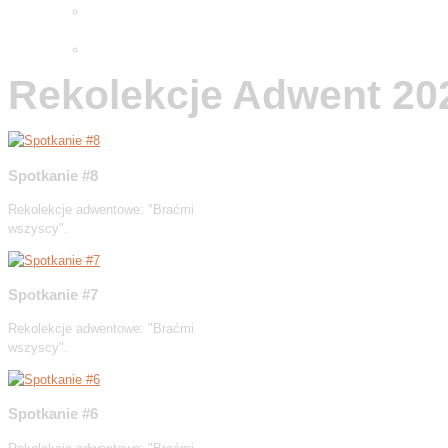
Adwentowa minuta skupienia
2025
Wielkopostne ćwiczenia 2026
Rekolekcje Adwent 20
Spotkanie #8
Rekolekcje adwentowe: "Braćmi
wszyscy".
Spotkanie #7
Rekolekcje adwentowe: "Braćmi
wszyscy".
Spotkanie #6