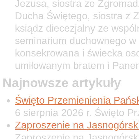
Jezusa, siostra ze Zgromad
Ducha Świętego, siostra z 
ksiądz diecezjalny ze wspól
seminarium duchownego w O
konsekrowana i świecka os
umiłowanym bratem i Pane
Najnowsze artykuły
Święto Przemienienia Pańsk
6 sierpnia 2026 r. Święto P
Zaproszenie na Jasnogórsk
Zaproszenie na Jasnogórsk