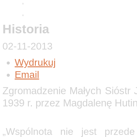
Adwentowa minuta skupienia
2025
Wielkopostne ćwiczenia 2026
Historia
02-11-2013
Wydrukuj
Email
Zgromadzenie Małych Sióstr 
1939 r. przez Magdalenę Hutin 
„Wspólnota nie jest przede