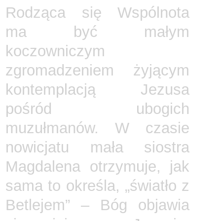
Rodząca się Wspólnota
ma być małym
koczowniczym
zgromadzeniem żyjącym
kontemplacją Jezusa
pośród ubogich
muzułmanów. W czasie
nowicjatu mała siostra
Magdalena otrzymuje, jak
sama to określa, „światło z
Betlejem” – Bóg objawia