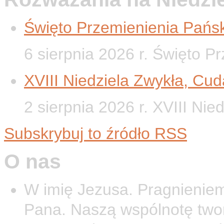
Święto Przemienienia Pańsk
6 sierpnia 2026 r. Święto P
XVIII Niedziela Zwykła, Cud
2 sierpnia 2026 r. XVIII Nie
Subskrybuj to źródło RSS
O nas
W imię Jezusa. Pragnieniem
Pana. Naszą wspólnotę twor