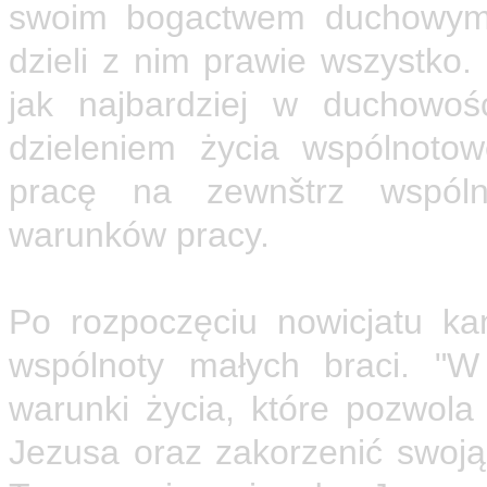
swoim bogactwem duchowym i
dzieli z nim prawie wszystko.
jak najbardziej w duchowoś
dzieleniem życia wspólnoto
pracę na zewnštrz wspóln
warunków pracy.
Nowicjat
Po rozpoczęciu nowicjatu k
wspólnoty małych braci. "W
warunki życia, które pozwol
Jezusa oraz zakorzenić swoją 