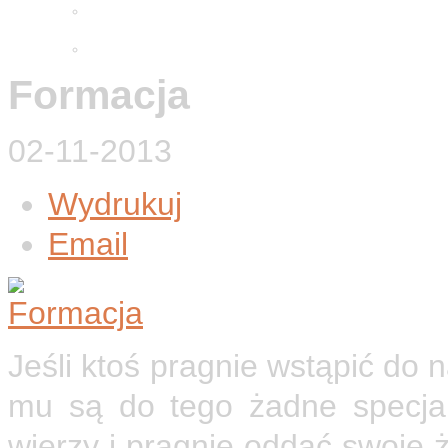
Adwentowa minuta skupienia
2025
Wielkopostne ćwiczenia 2026
Formacja
02-11-2013
Wydrukuj
Email
Jeśli ktoś pragnie wstąpić do
mu są do tego żadne specja
wierzy i pragnie oddać swoje 