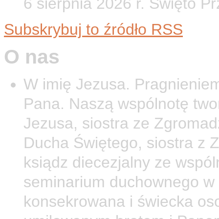
6 sierpnia 2026 r. Święto P
Subskrybuj to źródło RSS
O nas
W imię Jezusa. Pragnieniem
Pana. Naszą wspólnotę twor
Jezusa, siostra ze Zgromad
Ducha Świętego, siostra z 
ksiądz diecezjalny ze wspól
seminarium duchownego w O
konsekrowana i świecka os