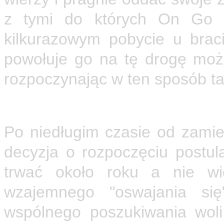
z tymi do których On Go p
kilkurazowym pobycie u braci
powołuje go na tę drogę moż
rozpoczynając w ten sposób ta
Postulat
Po niedługim czasie od zamie
decyzja o rozpoczęciu postul
trwać około roku a nie wi
wzajemnego "oswajania się
wspólnego poszukiwania woli