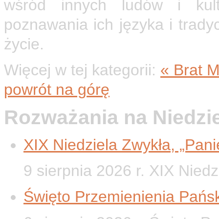
wśród innych ludów i kul
poznawania ich języka i tradycj
życie.
Więcej w tej kategorii:
« Brat M
powrót na górę
Rozważania na Niedzi
XIX Niedziela Zwykła, „Panie
9 sierpnia 2026 r. XIX Nied
Święto Przemienienia Pańsk