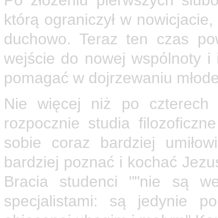
Po złożeniu pierwszych ślub
którą ograniczył w nowicjacie
duchowo. Teraz ten czas pow
wejście do nowej wspólnoty i
pomagać w dojrzewaniu młode
Nie więcej niż po czterech
rozpocznie studia filozoficzn
sobie coraz bardziej umiło
bardziej poznać i kochać Jezu
Bracia studenci ""nie są w
specjalistami: są jedynie 