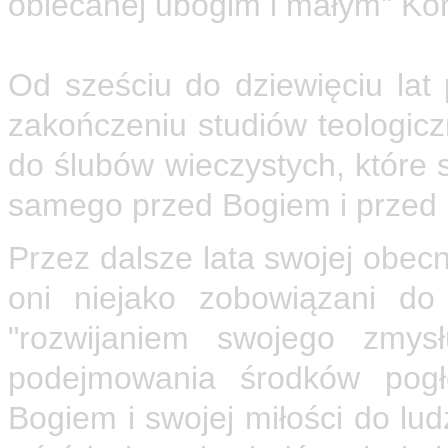
obiecanej ubogim i małym" Kon
Śluby wieczyste
Od sześciu do dziewięciu lat
zakończeniu studiów teologic
do ślubów wieczystych, które s
samego przed Bogiem i przed 
Przez dalsze lata swojej obec
oni niejako zobowiązani do 
"rozwijaniem swojego zmys
podejmowania środków pogłę
Bogiem i swojej miłości do lud