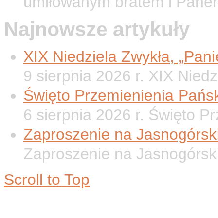
umiłowanym bratem i Pane
Najnowsze artykuły
XIX Niedziela Zwykła, „Panie
9 sierpnia 2026 r. XIX Nied
Święto Przemienienia Pańsk
6 sierpnia 2026 r. Święto P
Zaproszenie na Jasnogórsk
Zaproszenie na Jasnogórsk
Scroll to Top