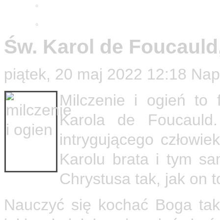
Adwentowa minuta skupienia
2025
Wielkopostne ćwiczenia 2026
Św. Karol de Foucauld,
piątek, 20 maj 2022 12:18
Nap
Milczenie i ogień to 
Karola de Foucauld.
intrygującego człowi
Karolu brata i tym s
Chrystusa tak, jak on t
Nauczyć się kochać Boga taki