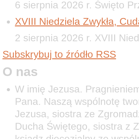
6 sierpnia 2026 r. Święto P
XVIII Niedziela Zwykła, Cud
2 sierpnia 2026 r. XVIII Nie
Subskrybuj to źródło RSS
O nas
W imię Jezusa. Pragnieniem
Pana. Naszą wspólnotę twor
Jezusa, siostra ze Zgromad
Ducha Świętego, siostra z 
ksiądz diecezjalny ze wspól