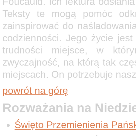
Foucauld. Ich lektura odsłania
Teksty te mogą pomóc odk
zainspirować do naśladowania 
codzienności. Jego życie jes
trudności miejsce, w któ
zwyczajność, na którą tak cz
miejscach. On potrzebuje nas
powrót na górę
Rozważania na Niedzi
Święto Przemienienia Pańsk