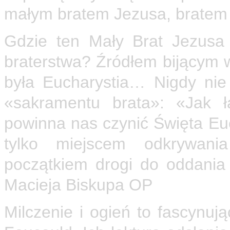
małym bratem Jezusa, bratem
Gdzie ten Mały Brat Jezusa 
braterstwa? Źródłem bijącym 
była Eucharystia… Nigdy nie
«sakramentu brata»: «Jak ł
powinna nas czynić Święta Euc
tylko miejscem odkrywania
początkiem drogi do oddania
Macieja Biskupa OP
Milczenie i ogień to fascynują