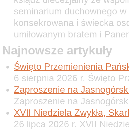
seminarium duchownego w O
konsekrowana i świecka os
umiłowanym bratem i Pane
Najnowsze artykuły
Święto Przemienienia Pańsk
6 sierpnia 2026 r. Święto P
Zaproszenie na Jasnogórsk
Zaproszenie na Jasnogórsk
XVII Niedziela Zwykła, Ska
26 lipca 2026 r. XVII Niedzi