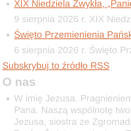
XIX Niedziela Zwykła, „Panie
9 sierpnia 2026 r. XIX Nied
Święto Przemienienia Pańsk
6 sierpnia 2026 r. Święto P
Subskrybuj to źródło RSS
O nas
W imię Jezusa. Pragnieniem
Pana. Naszą wspólnotę twor
Jezusa, siostra ze Zgromad