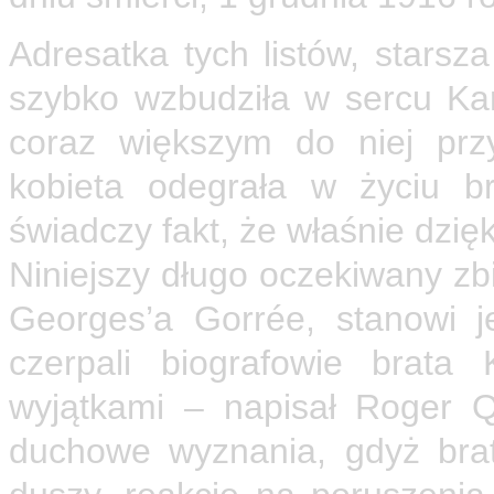
Adresatka tych listów, starsz
szybko wzbudziła w sercu Kar
coraz większym do niej przy
kobieta odegrała w życiu b
świadczy fakt, że właśnie dzię
Niniejszy długo oczekiwany zb
Georges’a Gorrée, stanowi j
czerpali biografowie brata
wyjątkami – napisał Roger 
duchowe wyznania, gdyż brat