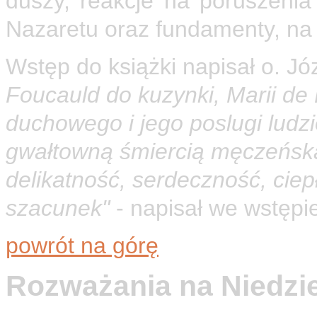
duszy, reakcje na poruszenia 
Nazaretu oraz fundamenty, na 
Wstęp do książki napisał o. J
Foucauld do kuzynki, Marii de 
duchowego i jego poslugi ludz
gwałtowną śmiercią męczeńską.
delikatność, serdeczność, ciep
szacunek"
- napisał we wstępi
powrót na górę
Rozważania na Niedzi