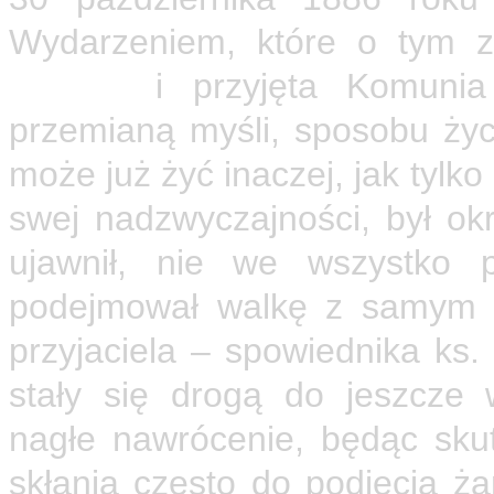
Wydarzeniem, które o tym 
Huvelin
i przyjęta Komunia
przemianą myśli, sposobu życi
może już żyć inaczej, jak tyl
swej nadzwyczajności, był o
ujawnił, nie we wszystko p
podejmował walkę z samym s
przyjaciela – spowiednika ks.
stały się drogą do jeszcze
nagłe nawrócenie, będąc skut
skłania często do podjęcia ż