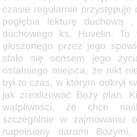
czasie regularnie przystępuje
pogłębia lekturę duchową ,
duchowego ks. Huvelin. To 
głoszonego przez jego spowie
stało się sensem jego życi
ostatniego miejsca, że nikt 
był to czas, w którym odkrył s
jak zrealizować Boży plan. Ki
wątpliwości, że chce na
szczególnie w zajmowaniu os
napełniony darami Bożymi,