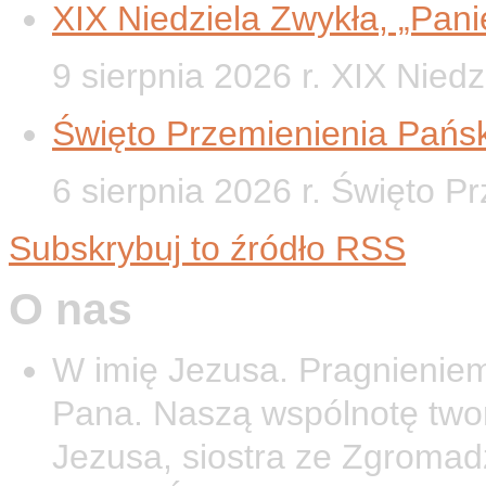
XIX Niedziela Zwykła, „Panie
9 sierpnia 2026 r. XIX Nied
Święto Przemienienia Pańsk
6 sierpnia 2026 r. Święto P
Subskrybuj to źródło RSS
O nas
W imię Jezusa. Pragnieniem
Pana. Naszą wspólnotę twor
Jezusa, siostra ze Zgromad