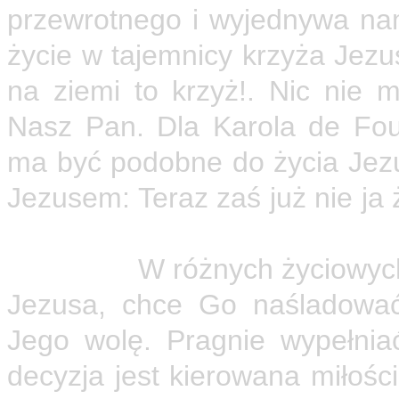
przewrotnego i wyjednywa nam
życie w tajemnicy krzyża Jezus
na ziemi to krzyż!. Nic nie m
Nasz Pan. Dla Karola de Fou
ma być podobne do życia Jezu
Jezusem: Teraz zaś już nie ja 
Karola przeżywanie wiary pol
Jezusem.
W różnych życiowych
Jezusa, chce Go naśladować
Jego wolę. Pragnie wypełnia
decyzja jest kierowana miłośc