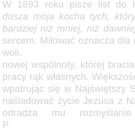
W 1893 roku pisze list do 
dusza moja kocha tych, który
bardziej niż mniej, niż dawniej
sercem. Miłować oznacza dla 
woli.
Wzdycham do Nazaret
nowej wspólnoty, której bracia
pracy rąk własnych. Większość
wpatrując się w Najświętszy S
naśladować życie Jezusa z Na
odradza mu rozmyślani
P
odporządkowując się woli s