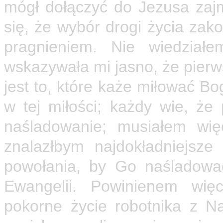
mógł dołączyć do Jezusa zaj
się, że wybór drogi życia za
pragnieniem. Nie wiedziałe
wskazywała mi jasno, że pier
jest to, które każe miłować B
w tej miłości; każdy wie, że
naśladowanie; musiałem wię
znalazłbym najdokładniejsz
powołania, by Go naśladowa
Ewangelii. Powinienem wię
pokorne życie robotnika z N