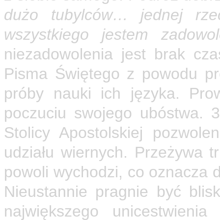
dużo tubylców… jednej rz
wszystkiego jestem zadowol
niezadowolenia jest brak cza
Pisma Świętego z powodu pr
próby nauki ich języka. Pro
poczuciu swojego ubóstwa. 3
Stolicy Apostolskiej pozwole
udziału wiernych. Przeżywa t
powoli wychodzi, co oznacza d
Nieustannie pragnie być blis
największego unicestwienia 