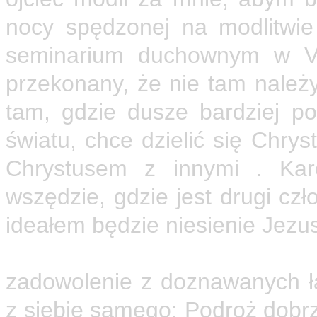
nocy spędzonej na modlitwi
seminarium duchownym w Viv
przekonany, że nie tam należy
tam, gdzie dusze bardziej po
światu, chce dzielić się Chry
Chrystusem z innymi . Kar
wszędzie, gdzie jest drugi c
ideałem będzie niesienie Jezus
Zamieszkanie w krainie Tu
zadowolenie z doznawanych ła
z siebie samego: Podroż dobrz