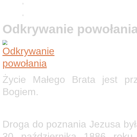
Adwentowa minuta skupienia
2025
Wielkopostne ćwiczenia 2026
Odkrywanie powołani
Życie Małego Brata jest pr
Bogiem.
Droga do poznania Jezusa była
30 października 1886 roku