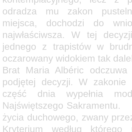
odradza mu zakon pustelni
miejsca, dochodzi do wnio
najwłaściwsza. W tej decyzj
jednego z trapistów w brud
oczarowany widokiem tak dale
Brat Maria Albéric odczuwa
podjętej decyzji. W zakonie
część dnia wypełnia mod
Najświętszego Sakramentu.
B
życia duchowego, zwany prze
Kryterium według którego 