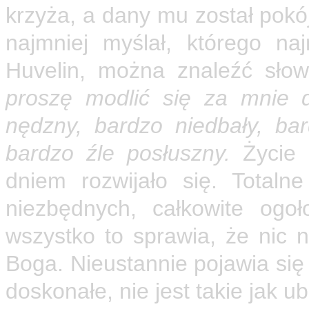
krzyża, a dany mu został pokój
najmniej myślał, którego na
Huvelin, można znaleźć słow
proszę modlić się za mnie 
nędzny, bardzo niedbały, bar
bardzo źle posłuszny.
Życie 
dniem rozwijało się. Totaln
niezbędnych, całkowite ogoł
wszystko to sprawia, że nic n
Boga. Nieustannie pojawia się 
doskonałe, nie jest takie jak 