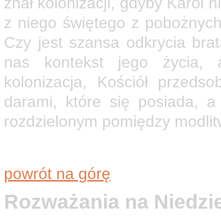
znał kolonizacji, gdyby Karol n
z niego świętego z pobożnych o
Czy jest szansa odkrycia brat
nas kontekst jego życia, a
kolonizacja, Kościół przeds
darami, które się posiada, a
rozdzielonym pomiędzy modlit
powrót na górę
Rozważania na Niedzi