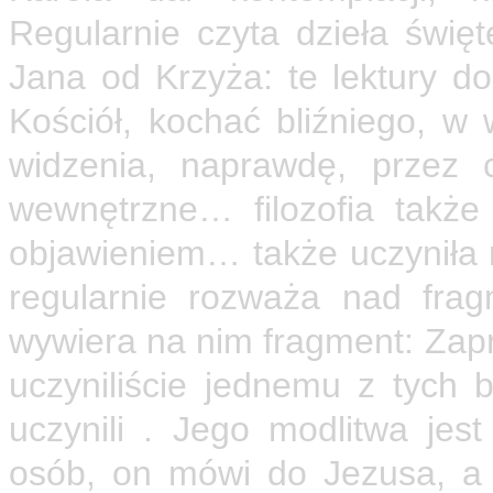
Regularnie czyta dzieła święt
Jana od Krzyża: te lektury d
Kościół, kochać bliźniego, w
widzenia, naprawdę, przez c
wewnętrzne… filozofia takż
objawieniem… także uczyniła 
regularnie rozważa nad fra
wywiera na nim fragment: Za
uczyniliście jednemu z tych 
uczynili . Jego modlitwa jes
osób, on mówi do Jezusa, a