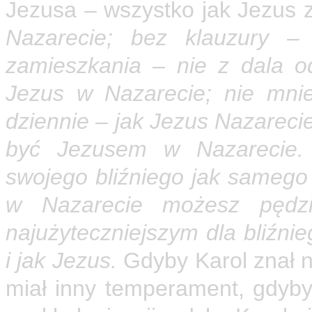
Jezusa – wszystko jak Jezus 
Nazarecie; bez klauzury –
zamieszkania – nie z dala od
Jezus w Nazarecie; nie mnie
dziennie – jak Jezus Nazarec
być Jezusem w Nazarecie.
swojego bliźniego jak samego 
w Nazarecie możesz pędzi
najużyteczniejszym dla bliźni
i jak Jezus.
Gdyby Karol znał n
miał inny temperament, gdyby