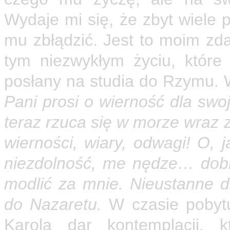
Wydaje mi się, że zbyt wiele p
mu zbłądzić. Jest to moim z
tym niezwykłym życiu, które
posłany na studia do Rzymu. 
Pani prosi o wierność dla swoj
teraz rzuca się w morze wraz z
wierności, wiary, odwagi! O, 
niezdolność, me nędze… dob
modlić za mnie. Nieustanne 
do Nazaretu.
W czasie pobytu
Karola dar kontemplacji, k