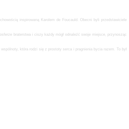
uchowością inspirowaną Karolem de Foucauld. Obecni byli przedstawiciele
mosferze braterstwa i ciszy każdy mógł odnaleźć swoje miejsce, przynosząc
pólnoty, która rodzi się z prostoty serca i pragnienia bycia razem. To był