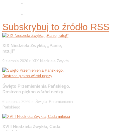
Adwentowa minuta skupienia
2025
Wielkopostne ćwiczenia 2026
Subskrybuj to źródło RSS
XIX Niedziela Zwykła, „Panie,
ratuj!”
9 sierpnia 2026 r. XIX Niedziela Zwykła
Święto Przemienienia Pańskiego,
Dostrzec piękno wśród nędzy
6 sierpnia 2026 r. Święto Przemienienia
Pańskiego
XVIII Niedziela Zwykła, Cuda