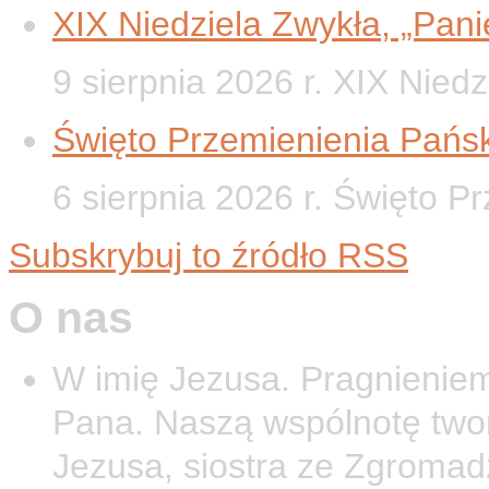
XIX Niedziela Zwykła, „Panie
9 sierpnia 2026 r. XIX Nied
Święto Przemienienia Pańsk
6 sierpnia 2026 r. Święto P
Subskrybuj to źródło RSS
O nas
W imię Jezusa. Pragnieniem
Pana. Naszą wspólnotę twor
Jezusa, siostra ze Zgromad