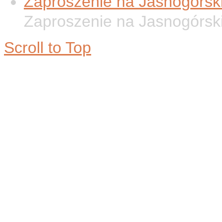
Zaproszenie na Jasnogórsk
Zaproszenie na Jasnogórsk
Scroll to Top