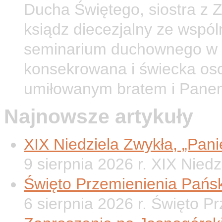
Ducha Świętego, siostra z 
ksiądz diecezjalny ze wspól
seminarium duchownego w O
konsekrowana i świecka os
umiłowanym bratem i Pane
Najnowsze artykuły
XIX Niedziela Zwykła, „Panie
9 sierpnia 2026 r. XIX Nied
Święto Przemienienia Pańsk
6 sierpnia 2026 r. Święto P